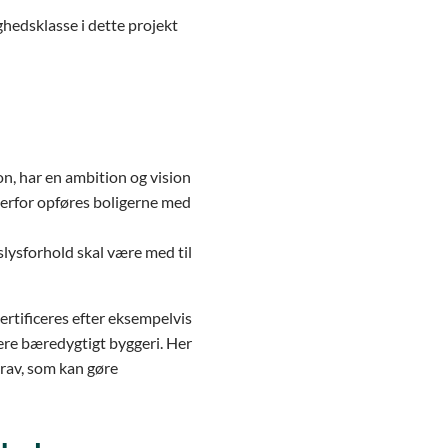
ghedsklasse i dette projekt
n, har en ambition og vision
Derfor opføres boligerne med
lysforhold skal være med til
ertificeres efter eksempelvis
re bæredygtigt byggeri. Her
rav, som kan gøre