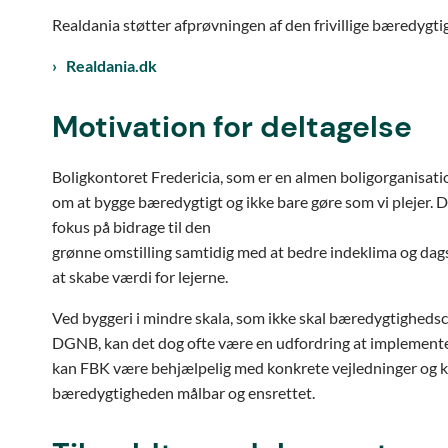
Realdania støtter afprøvningen af den frivillige bæredygti
Realdania.dk
Motivation for deltagelse
Boligkontoret Fredericia, som er en almen boligorganisatio
om at bygge bæredygtigt og ikke bare gøre som vi plejer. 
fokus på bidrage til den
grønne omstilling samtidig med at bedre indeklima og dags
at skabe værdi for lejerne.
Ved byggeri i mindre skala, som ikke skal bæredygtighedsc
DGNB, kan det dog ofte være en udfordring at implemente
kan FBK være behjælpelig med konkrete vejledninger og k
bæredygtigheden målbar og ensrettet.