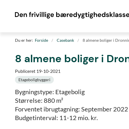
Du er her:
Forside
Casebank
8 almene boliger i Dronn
8 almene boliger i Dr
Publiceret 19-10-2021
Etageboligbyggeri
Bygningstype: Etagebolig
Størrelse: 880 m²
Forventet ibrugtagning: September 2022
Budgetinterval: 11-12 mio. kr.