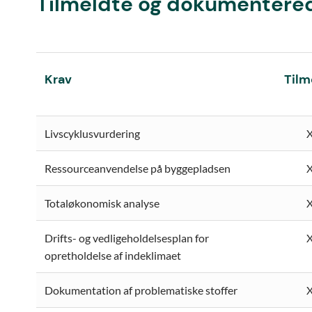
Tilmeldte og dokumentere
Krav
Tilm
Livscyklusvurdering
Ressourceanvendelse på byggepladsen
Totaløkonomisk analyse
Drifts- og vedligeholdelsesplan for
opretholdelse af indeklimaet
Dokumentation af problematiske stoffer