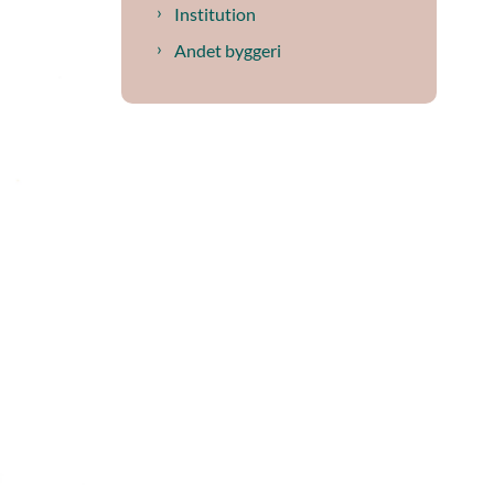
Institution
Andet byggeri