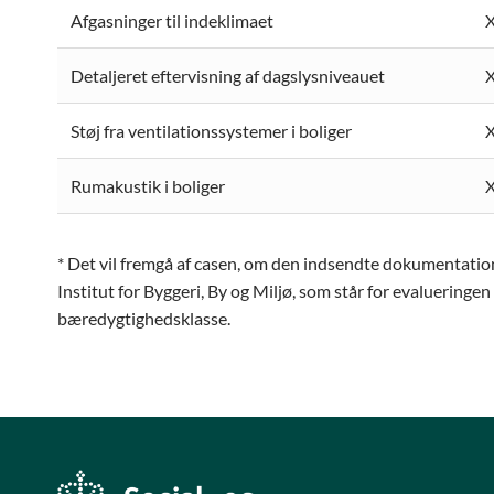
Afgasninger til indeklimaet
Detaljeret eftervisning af dagslysniveauet
Støj fra ventilationssystemer i boliger
Rumakustik i boliger
* Det vil fremgå af casen, om den indsendte dokumentati
Institut for Byggeri, By og Miljø, som står for evalueringen a
bæredygtighedsklasse.