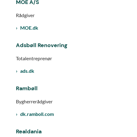
MOE A/S
Rådgiver
MOE.dk
Adsbøll Renovering
Totalentreprenør
ads.dk
Rambøll
Bygherrerådgiver
dk.ramboll.com
Realdania