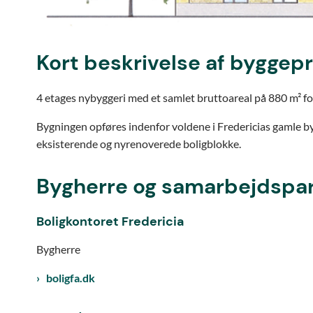
Kort beskrivelse af byggep
4 etages nybyggeri med et samlet bruttoareal på 880 m² fo
Bygningen opføres indenfor voldene i Fredericias gamle b
eksisterende og nyrenoverede boligblokke.
Bygherre og samarbejdspa
Boligkontoret Fredericia
Bygherre
boligfa.dk