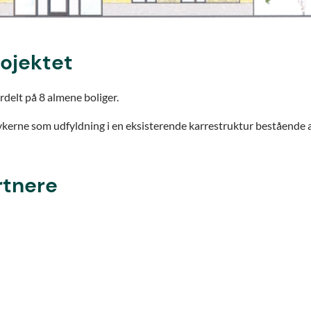
rojektet
rdelt på 8 almene boliger.
ykerne som udfyldning i en eksisterende karrestruktur bestående 
rtnere