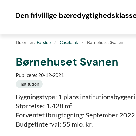
Du er her:
Forside
Casebank
Børnehuset Svanen
Børnehuset Svanen
Publiceret 20-12-2021
Institution
Bygningstype: 1 plans institutionsbyggeri
Størrelse: 1.428 m²
Forventet ibrugtagning: September 2022
Budgetinterval: 55 mio. kr.