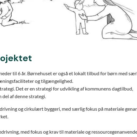
rojektet
eder til 6 år. Børnehuset er også et lokalt tilbud for børn med sær
ningsfaciliteter og tilgængelighed.
ategi. Det er en strategi for udvikling af kommunens dagtilbud,
del af denne strategi.
drivning og cirkulært byggeri, med særlig fokus på materiale gen
ket.
nedrivning, med fokus og krav til materiale og ressourcegenanvende