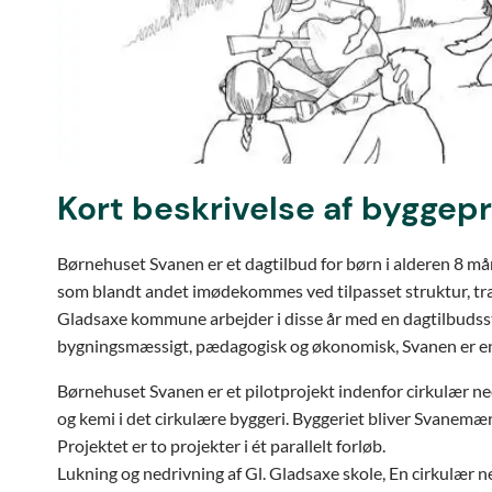
Kort beskrivelse af byggep
Børnehuset Svanen er et dagtilbud for børn i alderen 8 mån
som blandt andet imødekommes ved tilpasset struktur, træ
Gladsaxe kommune arbejder i disse år med en dagtilbudsstr
bygningsmæssigt, pædagogisk og økonomisk, Svanen er en 
Børnehuset Svanen er et pilotprojekt indenfor cirkulær ne
og kemi i det cirkulære byggeri. Byggeriet bliver Svanemær
Projektet er to projekter i ét parallelt forløb.
Lukning og nedrivning af Gl. Gladsaxe skole, En cirkulær 