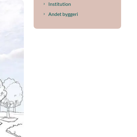
Institution
Andet byggeri