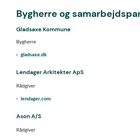
Bygherre og samarbejdspa
Gladsaxe Kommune
Bygherre
gladsaxe.dk
Lendager Arkitekter ApS
Rådgiver
lendager.com
Ason A/S
Rådgiver