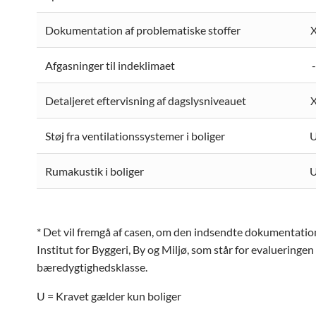
Dokumentation af problematiske stoffer
Afgasninger til indeklimaet
-
Detaljeret eftervisning af dagslysniveauet
Støj fra ventilationssystemer i boliger
Rumakustik i boliger
* Det vil fremgå af casen, om den indsendte dokumentati
Institut for Byggeri, By og Miljø, som står for evalueringen a
bæredygtighedsklasse.
U = Kravet gælder kun boliger