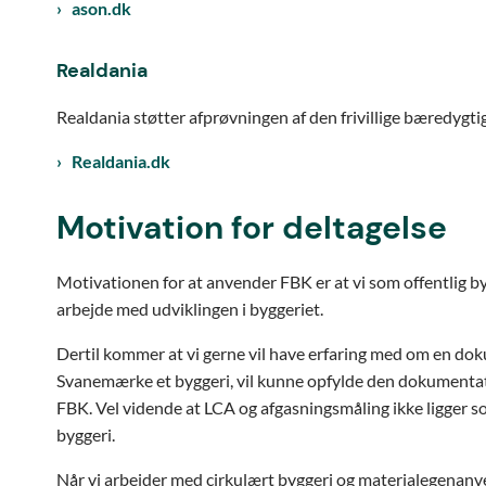
ason.dk
Realdania
Realdania støtter afprøvningen af den frivillige bæredygti
Realdania.dk
Motivation for deltagelse
Motivationen for at anvender FBK er at vi som offentlig by
arbejde med udviklingen i byggeriet.
Dertil kommer at vi gerne vil have erfaring med om en do
Svanemærke et byggeri, vil kunne opfylde den dokumentati
FBK. Vel vidende at LCA og afgasningsmåling ikke ligger 
byggeri.
Når vi arbejder med cirkulært byggeri og materialegenanv