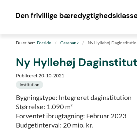
Du er her:
Forside
Casebank
Ny Hyllehøj Daginstitutio
Ny Hyllehøj Daginstitu
Publiceret 20-10-2021
Institution
Bygningstype: Integreret daginstitution
Størrelse: 1.090 m²
Forventet ibrugtagning: Februar 2023
Budgetinterval: 20 mio. kr.