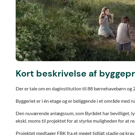
Kort beskrivelse af byggep
Der er tale om en daginstitution til 88 børnehavebørn og 
Byggeriet er i én etage og er beliggende i et område med n
Den nuværende anlægssum, som Byrådet har bevilliget, lyder
ekskl. moms til projektet for at styrke muligheden for at r
Projektet medtager FBK fra et meget tidligt stadie og kra