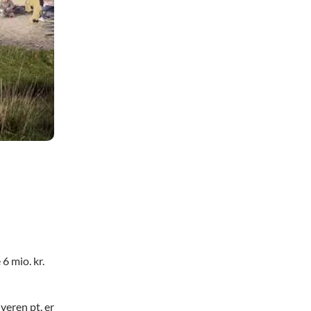
6 mio. kr.
veren pt. er