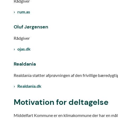
Rådgiver
rum.as
Oluf Jørgensen
Rådgiver
ojas.dk
Realdania
Realdania støtter afprøvningen af den frivillige bæredygti
Realdania.dk
Motivation for deltagelse
Middelfart Kommune er en klimakommune der har en mål