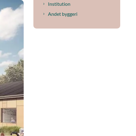
Institution
Andet byggeri