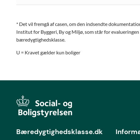
* Det vil fremgå af casen, om den indsendte dokumentati
Institut for Byggeri, By og Miljø, som står for evalueringen a
bæredygtighedsklasse.
U = Kravet gælder kun boliger
Bæredygtighedsklasse.dk
Inform