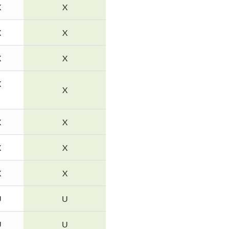
X
X
X
X
X
X
X
X
X
X
X
X
X
X
U
U
U
U