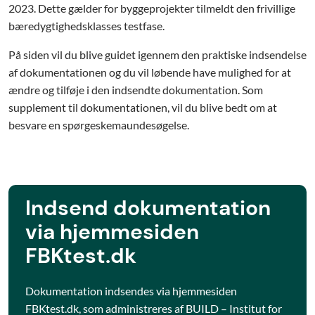
2023. Dette gælder for byggeprojekter tilmeldt den frivillige
bæredygtighedsklasses testfase.
På siden vil du blive guidet igennem den praktiske indsendelse
af dokumentationen og du vil løbende have mulighed for at
ændre og tilføje i den indsendte dokumentation. Som
supplement til dokumentationen, vil du blive bedt om at
besvare en spørgeskemaundesøgelse.
Indsend dokumentation
via hjemmesiden
FBKtest.dk
Dokumentation indsendes via hjemmesiden
FBKtest.dk, som administreres af BUILD – Institut for