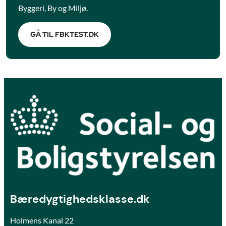
Byggeri, By og Miljø.
GÅ TIL FBKTEST.DK
Bæredygtighedsklasse.dk
Holmens Kanal 22