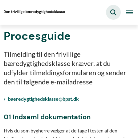
Procesguide
Tilmelding til den frivillige
bæredygtighedsklasse kræver, at du
udfylder tilmeldingsformularen og sender
den til følgende e-mailadresse
baeredygtighedsklasse@bpst.dk
01 Indsaml dokumentation
Hvis du som bygherre vælger at deltage i testen af den