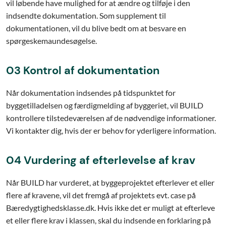
vil løbende have mulighed for at ændre og tilføje i den
indsendte dokumentation. Som supplement til
dokumentationen, vil du blive bedt om at besvare en
spørgeskemaundesøgelse.
03 Kontrol af dokumentation
Når dokumentation indsendes på tidspunktet for
byggetilladelsen og færdigmelding af byggeriet, vil BUILD
kontrollere tilstedeværelsen af de nødvendige informationer.
Vi kontakter dig, hvis der er behov for yderligere information.
04 Vurdering af efterlevelse af krav
Når BUILD har vurderet, at byggeprojektet efterlever et eller
flere af kravene, vil det fremgå af projektets evt. case på
Bæredygtighedsklasse.dk. Hvis ikke det er muligt at efterleve
et eller flere krav i klassen, skal du indsende en forklaring på