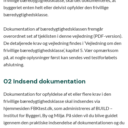
frivillige bæredygtighedsklasse, skal det dokumenteres, at
byggeriet enten helt eller delvist opfylder den frivillige
bæredygtighedsklasse.
Dokumentation af bæredygtighedsklassen fremgår
overordnet set af tjeklisten i denne vejledning (PDF-version).
De detaljerede krav og vejledning findes i ’Vejledning om den
frivillige bæredygtighedsklasse’, kapitel 5. Vær opmærksom
på, at nogle oplysninger først kan sendes ved testforløbets
afslutning.
02 Indsend dokumentation
Dokumentation for opfyldelse af et eller flere krav i den
frivillige bæredygtighedsklasse skal indsendes via
hjemmesiden FBKtest.dk, som administreres af BUILD –
Institut for Byggeri, By og Miljø. På siden vil du blive guidet
igennem den praktiske indsendelse af dokumentationen og du