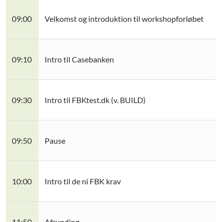
09:00
Velkomst og introduktion til workshopforløbet
09:10
Intro til Casebanken
09:30
Intro til FBKtest.dk (v. BUILD)
09:50
Pause
10:00
Intro til de ni FBK krav
11:50
Afrunding