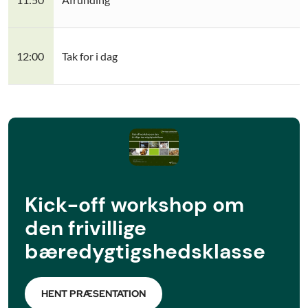
12:00
Tak for i dag
Kick-off workshop om
den frivillige
bæredygtigshedsklasse
HENT PRÆSENTATION