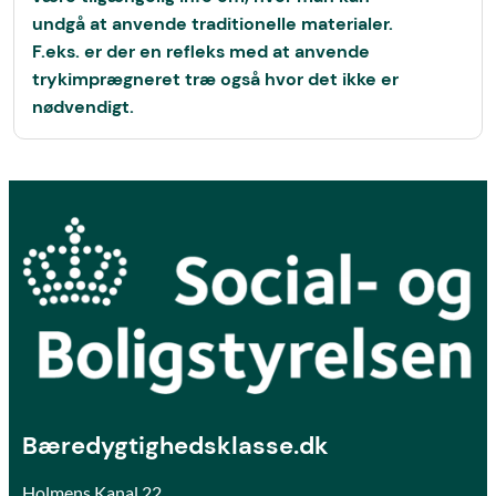
undgå at anvende traditionelle materialer.
F.eks. er der en refleks med at anvende
trykimprægneret træ også hvor det ikke er
nødvendigt.
Bæredygtighedsklasse.dk
Holmens Kanal 22