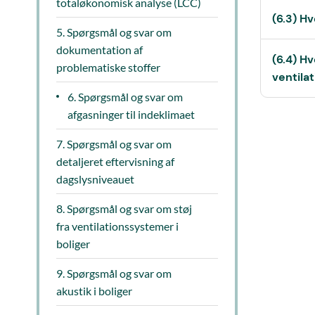
totaløkonomisk analyse (LCC)
(6.3) Hv
5. Spørgsmål og svar om
dokumentation af
(6.4) H
problematiske stoffer
ventila
6. Spørgsmål og svar om
afgasninger til indeklimaet
7. Spørgsmål og svar om
detaljeret eftervisning af
dagslysniveauet
8. Spørgsmål og svar om støj
fra ventilationssystemer i
boliger
9. Spørgsmål og svar om
akustik i boliger