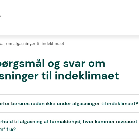
var om afgasninger til indeklimaet
pørgsmål og svar om
sninger til indeklimaet
orfor berøres radon ikke under afgasninger til indeklimaet?
 forhold til afgasning af formaldehyd, hvor kommer niveauet
m³ fra?