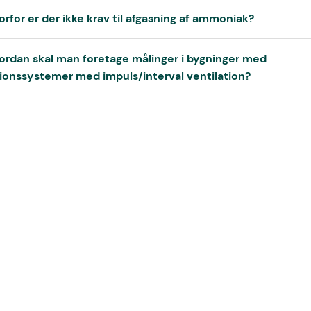
orfor er der ikke krav til afgasning af ammoniak?
vordan skal man foretage målinger i bygninger med
tionssystemer med impuls/interval ventilation?