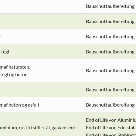
Bauschuttaufbereitung
Bauschuttaufbereitung
n
Bauschuttaufbereitung
 tegl
Bauschuttaufbereitung
r af natursten,
Bauschuttaufbereitung
 tegl og beton
Bauschuttaufbereitung
r af beton og asfalt
Bauschuttaufbereitung
End of Life von Alumin
minium, rustfri stål, stål, galvaniseret
End of Life von Edelstah
End of Life von Stahlpro