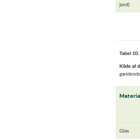
jord)
Tabel 10.
Kilde af 
gældende
Materia
Glas