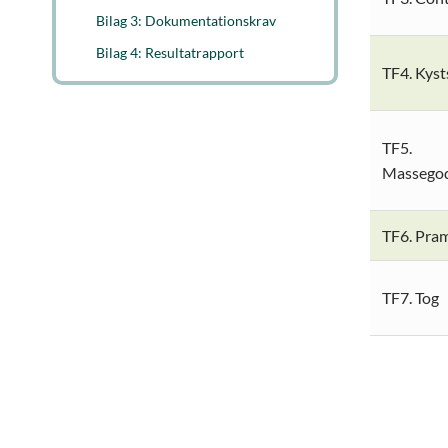
Bilag 3: Dokumentationskrav
Bilag 4: Resultatrapport
TF4. Kyst
TF5.
Massegod
TF6. Pra
TF7. Tog