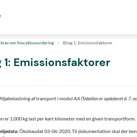
il krav om livscyklusvurdering
Bilag 1: Emissionsfaktorer
g 1: Emissionsfaktorer
iljøbelastning af transport i modul A4
(Tabellen er opdateret d. 7. 
n er 1.000 kg last per kørt kilometer med en given transportform.
miljødata:
Ökobaudat 03-06-2020. Til dokumentation skal der ben