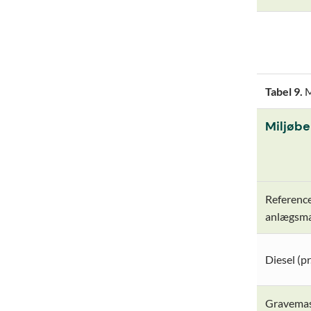
Tabel 9.
M
Miljøbe
Reference
anlægsma
Diesel (pr.
Gravemask