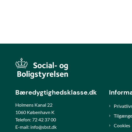
Bæredygtighedsklasse.dk
Inform
Holmens Kanal 22
Privatliv
1060 København K
Tilgænge
Telefon:
72 42 37 00
Cookies
E-mail: info@sbst.dk