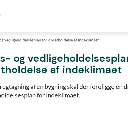
 og vedligeholdelsesplan for opretholdelse af indeklimaet
ts- og vedligeholdelsespla
tholdelse af indeklimaet
rugtagning af en bygning skal der foreligge en dr
oldelsesplan for indeklimaet.