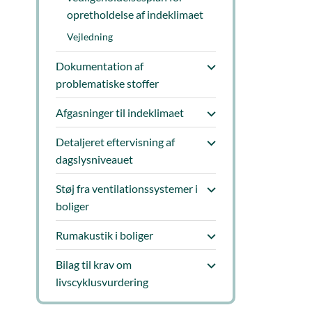
opretholdelse af indeklimaet
Vejledning
Dokumentation af
problematiske stoffer
Afgasninger til indeklimaet
Detaljeret eftervisning af
dagslysniveauet
Støj fra ventilationssystemer i
boliger
Rumakustik i boliger
Bilag til krav om
livscyklusvurdering