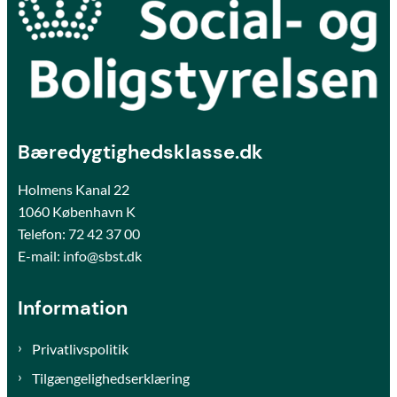
Bæredygtighedsklasse.dk
Holmens Kanal 22
1060 København K
Telefon:
72 42 37 00
E-mail: info@sbst.dk
Information
Privatlivspolitik
Tilgængelighedserklæring