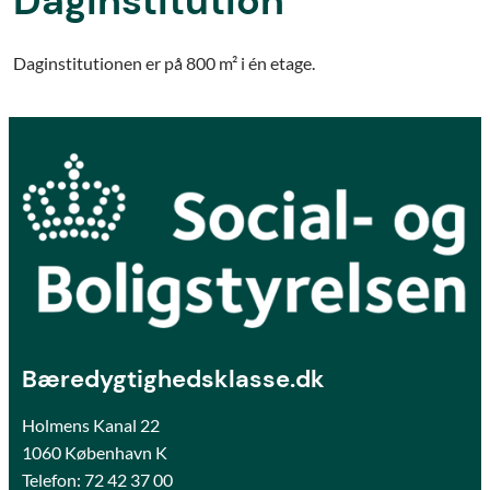
Daginstitution
Daginstitutionen er på 800 m² i én etage.
Bæredygtighedsklasse.dk
Holmens Kanal 22
1060 København K
Telefon:
72 42 37 00