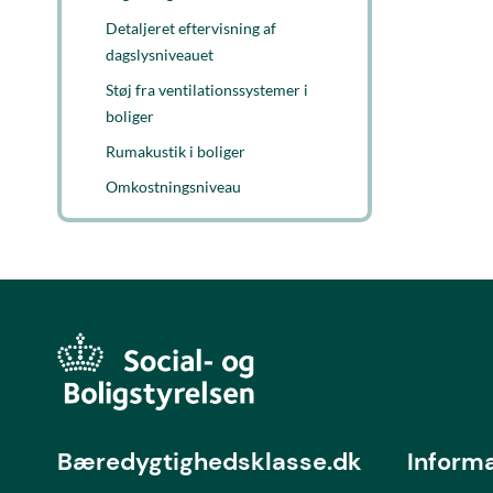
Detaljeret eftervisning af
dagslysniveauet
Støj fra ventilationssystemer i
boliger
Rumakustik i boliger
Omkostningsniveau
Bæredygtighedsklasse.dk
Inform